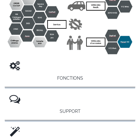
FONCTIONS
SUPPORT
Vente VN/VO
Gestion de l’activité commerciale VN/VO
CROSS est au centre de la gestion et de la